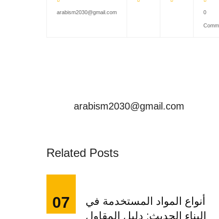
arabism2030@gmail.com
0
Comm
arabism2030@gmail.com
Related Posts
07
أنواع المواد المستخدمة في
البناء الحديث: دليل المقاول